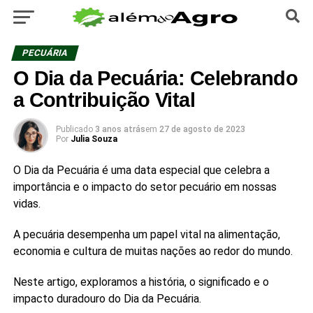
PECUÁRIA
O Dia da Pecuária: Celebrando
a Contribuição Vital
Publicado
3 anos atrás
em
27 de agosto de 2023
Por
Julia Souza
O Dia da Pecuária é uma data especial que celebra a
importância e o impacto do setor pecuário em nossas
vidas.
A pecuária desempenha um papel vital na alimentação,
economia e cultura de muitas nações ao redor do mundo.
Neste artigo, exploramos a história, o significado e o
impacto duradouro do Dia da Pecuária.