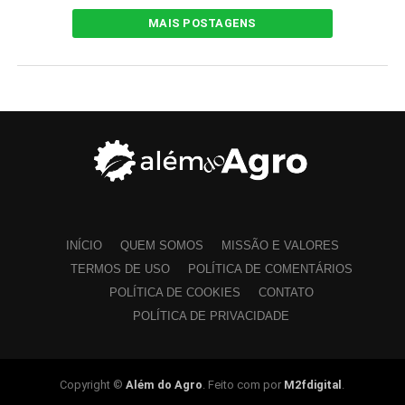
MAIS POSTAGENS
INÍCIO
QUEM SOMOS
MISSÃO E VALORES
TERMOS DE USO
POLÍTICA DE COMENTÁRIOS
POLÍTICA DE COOKIES
CONTATO
POLÍTICA DE PRIVACIDADE
Copyright ©
Além do Agro
. Feito com por
M2fdigital
.